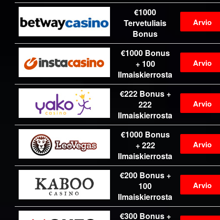
€1000
Arvio
Tervetuliais
Bonus
€1000 Bonus
Arvio
+ 100
Ilmaiskierrosta
€222 Bonus +
Arvio
222
Ilmaiskierrosta
€1000 Bonus
Arvio
+ 222
Ilmaiskierrosta
€200 Bonus +
Arvio
100
Ilmaiskierrosta
€300 Bonus +