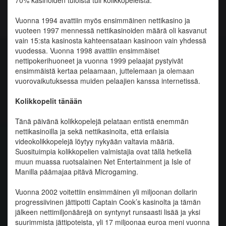
Vuonna 1994 avattiin myös ensimmäinen nettikasino ja
vuoteen 1997 mennessä nettikasinoiden määrä oli kasvanut
vain 15:sta kasinosta kahteensataan kasinoon vain yhdessä
vuodessa. Vuonna 1998 avattiin ensimmäiset
nettipokerihuoneet ja vuonna 1999 pelaajat pystyivät
ensimmäistä kertaa pelaamaan, juttelemaan ja olemaan
vuorovaikutuksessa muiden pelaajien kanssa internetissä.
Kolikkopelit tänään
Tänä päivänä kolikkopelejä pelataan entistä enemmän
nettikasinoilla ja sekä nettikasinoita, että erilaisia
videokolikkopelejä löytyy nykyään valtavia määriä.
Suosituimpia kolikkopelien valmistajia ovat tällä hetkellä
muun muassa ruotsalainen Net Entertainment ja Isle of
Manilla päämajaa pitävä Microgaming.
Vuonna 2002 voitettiin ensimmäinen yli miljoonan dollarin
progressiivinen jättipotti Captain Cook’s kasinolta ja tämän
jälkeen nettimiljonäärejä on syntynyt runsaasti lisää ja yksi
suurimmista jättipoteista, yli 17 miljoonaa euroa meni vuonna