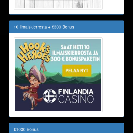
10 Ilmaiskierrosta + €300 Bonus
€1000 Bonus