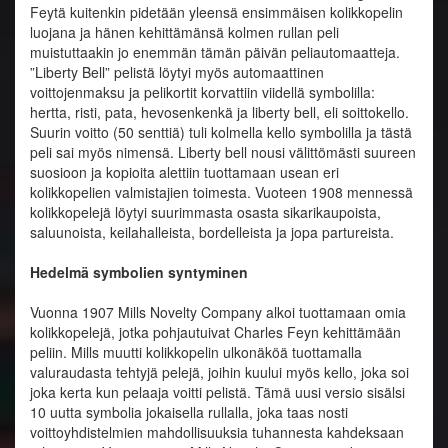
Feytä kuitenkin pidetään yleensä ensimmäisen kolikkopelin
luojana ja hänen kehittämänsä kolmen rullan peli
muistuttaakin jo enemmän tämän päivän peliautomaatteja.
”Liberty Bell” pelistä löytyi myös automaattinen
voittojenmaksu ja pelikortit korvattiin viidellä symbolilla:
hertta, risti, pata, hevosenkenkä ja liberty bell, eli soittokello.
Suurin voitto (50 senttiä) tuli kolmella kello symbolilla ja tästä
peli sai myös nimensä. Liberty bell nousi välittömästi suureen
suosioon ja kopioita alettiin tuottamaan usean eri
kolikkopelien valmistajien toimesta. Vuoteen 1908 mennessä
kolikkopelejä löytyi suurimmasta osasta sikarikaupoista,
saluunoista, keilahalleista, bordelleista ja jopa partureista.
Hedelmä symbolien syntyminen
Vuonna 1907 Mills Novelty Company alkoi tuottamaan omia
kolikkopelejä, jotka pohjautuivat Charles Feyn kehittämään
peliin. Mills muutti kolikkopelin ulkonäköä tuottamalla
valuraudasta tehtyjä pelejä, joihin kuului myös kello, joka soi
joka kerta kun pelaaja voitti pelistä. Tämä uusi versio sisälsi
10 uutta symbolia jokaisella rullalla, joka taas nosti
voittoyhdistelmien mahdollisuuksia tuhannesta kahdeksaan