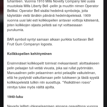
tuhanteen. Vuonna 1910 Mills Novelty Company teki uusia
muutoksia Mills Liberty Bell -peliin ja muuttin nimen Operator
Belliksi. Operator Bell sisälsi hedelmä symboleja, joita
käytetään vielä tänäkin päivänä hedelmäpeleissä. 1909
vuonna uusi laki esti kolikkopelien antavan voittoja käteisenä,
joten kolikkojen sijasta pelistä sai nyt voittaessaan
purukumia.
BAR symboli syntyi samaan aikaan purkkia tuottavan Bell
Fruit Gum Companyn logosta.
Kolikkopelien kehittyminen
Ensimmäiset kolikkopelit toimivat mekaanisesti: aloittaakseen
pelin pelaajan tuli vetää vivusta, joka sai rullat pyörimään.
Manuaalinen pelin pelaaminen antoi pelaajille vaikutelman,
että he pystyivät vaikuttamaan pelin tulokseen ja tästä syystä
kolikkopeleistä tulikin niin suosittuja. ”Yksikätinen rosvo”
nimitys tulee myös näiltä ajoilta.
1940-luku
Nevada laillisti uhkapelaamisen ainoana osavaltiona vuonna