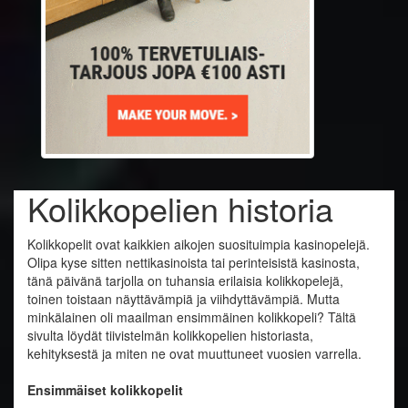
Kolikkopelien historia
Kolikkopelit ovat kaikkien aikojen suosituimpia kasinopelejä.
Olipa kyse sitten nettikasinoista tai perinteisistä kasinosta,
tänä päivänä tarjolla on tuhansia erilaisia kolikkopelejä,
toinen toistaan näyttävämpiä ja viihdyttävämpiä. Mutta
minkälainen oli maailman ensimmäinen kolikkopeli? Tältä
sivulta löydät tiivistelmän kolikkopelien historiasta,
kehityksestä ja miten ne ovat muuttuneet vuosien varrella.
Ensimmäiset kolikkopelit