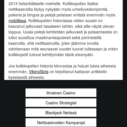
2013 helsinkiläiselle miehelle. Kolikkopelien lisäksi
nettikasinoilta löytyy nykyään myös urheiluvedonlyöntiä,
pokeria ja bingoa ja pelejä pelataan entistä enemmän myös
mobiilissa
. Kolikkopelien historiassa niiden suosio on
kasvanut jatkuvasti tasaiseen tahtiin, eikä sille näytä olevan
loppua. Uusia pelejä kehitetään jatkuvasti ja pelaamisesta on
tullut suosittua maailmanlaajuisesti sekä perinteisillä
kasinoilla, että nettikasinoilla, joten jäämme innolla
odottamaan mitä seuraavat vuodet tuovat tullessaan ja miten
kolikkopelit tulevat kehittymään tästä eteenpäin.
Jos kolikkopelien historia kiinnostaa ja haluat lukea aiheesta
enemmän,
VikingSlots
on kirjoittanut kattavan artikkelin
kyseisestä aiheesta.
Ilmainen Casino
Casino Strategiat
Blackjack Netissä
Netticasinoiden Kampanjat