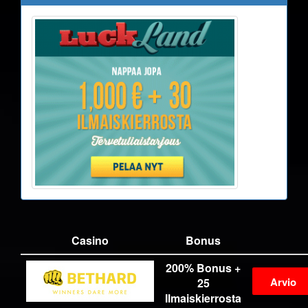
Casino
Bonus
200% Bonus +
Arvio
25
Ilmaiskierrosta