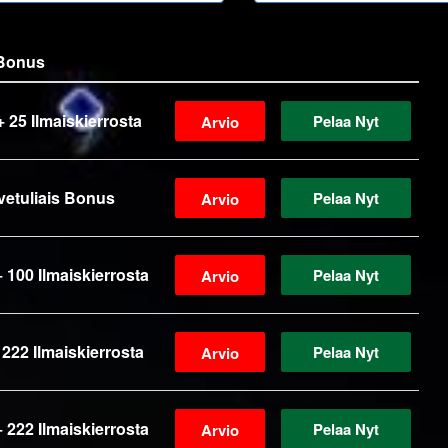
Bonus
25 Ilmaiskierrosta
Pelaa Nyt
Arvio
vetuliais Bonus
Pelaa Nyt
Arvio
100 Ilmaiskierrosta
Pelaa Nyt
Arvio
222 Ilmaiskierrosta
Pelaa Nyt
Arvio
222 Ilmaiskierrosta
Pelaa Nyt
Arvio