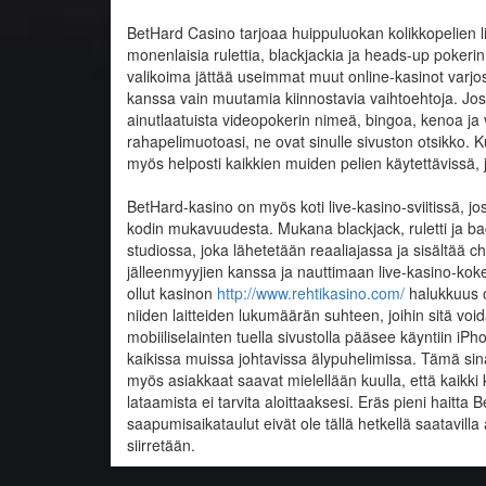
BetHard Casino tarjoaa huippuluokan kolikkopelien l
monenlaisia ​​rulettia, blackjackia ja heads-up pokerin
valikoima jättää useimmat muut online-kasinot varjos
kanssa vain muutamia kiinnostavia vaihtoehtoja. Jos 
ainutlaatuista videopokerin nimeä, bingoa, kenoa ja 
rahapelimuotoasi, ne ovat sinulle sivuston otsikko. K
myös helposti kaikkien muiden pelien käytettävissä, j
BetHard-kasino on myös koti live-kasino-sviitissä, 
kodin mukavuudesta. Mukana blackjack, ruletti ja ba
studiossa, joka lähetetään reaaliajassa ja sisältää ch
jälleenmyyjien kanssa ja nauttimaan live-kasino-kok
ollut kasinon
http://www.rehtikasino.com/
halukkuus o
niiden laitteiden lukumäärän suhteen, joihin sitä voi
mobiiliselainten tuella sivustolla pääsee käyntiin iP
kaikissa muissa johtavissa älypuhelimissa. Tämä si
myös asiakkaat saavat mielellään kuulla, että kaikki k
lataamista ei tarvita aloittaaksesi. Eräs pieni haitta 
saapumisaikataulut eivät ole tällä hetkellä saatavilla
siirretään.