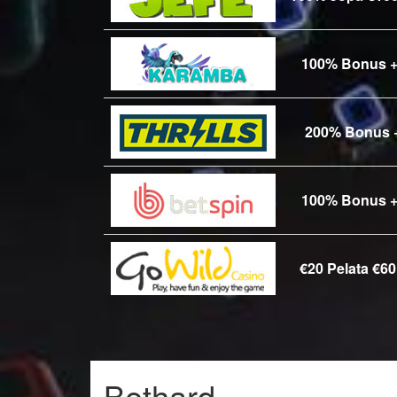
100% Bonus + 
200% Bonus + 
100% Bonus + 
€20 Pelata €60
Bethard