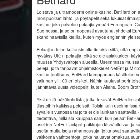
Loistava ja ultramoderni online-kasino, BetHard on a
monipuoliset lähtö- ja pöytäpelit sekä lukuisat ilma
kasino, joka palvelee pelaajia ympäri Eurooppaa. Cura
Suomessa, ja se on nopeasti avautunut yhdeksi Euro
skandinaavisilla kielillä, kuten myös englannin yleise
Pelaajien tulee kuitenkin olla tietoisia siitä, että eng
hyväksy UK: n pelaajia, eikä se ole asiakkaiden käy
muussa Yhdysvaltojen alueella. Useimmissa muissa m
pelejä, joita tarjoavat ohjelmistokielet NetEnt ja Mic
kasino teollisuus, BetHard kumppanuus käsittelee sek
valinnan yli 100 eri otsikot. Näihin kuuluvat perinte
jännittäviä uusia videopelit, kuten Aliens, Boom Bro
Yksi niistä näkökohdista, jotka tekevät BetHardin slo
tilastoihin kaikissa peleissä. Toisin kuin useimmiss
syvälle sivustossa tai joita ei ole lainkaan saatavill
tiedettävä, millaista kauppaa saat, kun pelaat BetHa
useiden NetEnt-jackpot-paikkojen läsnäollessa, ja kuu
useita muita isoja rahannousuja, jotka ovat saatavilla
valikoima vaihtoehtoja, jotka haluavat omaksua su