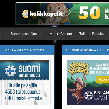
et
Suomalaiset Casinot
Mobiili Casinot
Talletus Bonukset
0 Bonus + 40 Ilmaiskierrosta
10 Ilmaiskierrosta + €300 B