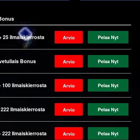
Bonus
25 Ilmaiskierrosta
Pelaa Nyt
Arvio
vetuliais Bonus
Pelaa Nyt
Arvio
100 Ilmaiskierrosta
Pelaa Nyt
Arvio
222 Ilmaiskierrosta
Pelaa Nyt
Arvio
222 Ilmaiskierrosta
Pelaa Nyt
Arvio