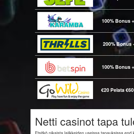
100% Bonus + 
200% Bonus + 
100% Bonus + 
€20 Pelata €60
Netti casinot tapa t
Etsitkö pikaista lajikkeiden useissa tapauksissa end 