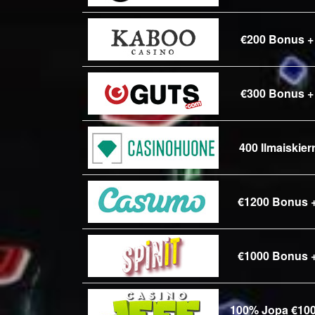
€200 Bonus + 
€300 Bonus + 
400 Ilmaiskie
€1200 Bonus + 
€1000 Bonus + 
100% Jopa €100 