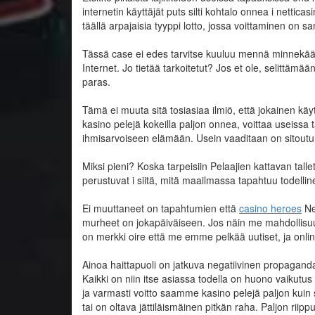
internetin käyttäjät puts silti kohtalo onnea i nettic
täällä arpajaisia tyyppi lotto, jossa voittaminen on 
Tässä case ei edes tarvitse kuuluu mennä minnekään
Internet. Jo tietää tarkoitetut? Jos et ole, selittämä
paras.
Tämä ei muuta sitä tosiasiaa ilmiö, että jokainen kä
kasino pelejä kokeilla paljon onnea, voittaa useissa 
ihmisarvoiseen elämään. Usein vaaditaan on sitoutunu
Miksi pieni? Koska tarpeisiin Pelaajien kattavan tallet
perustuvat i siitä, mitä maailmassa tapahtuu todelline
Ei muuttaneet on tapahtumien että
casino heroes
Net
murheet on jokapäiväiseen. Jos näin me mahdollisuu
on merkki oire että me emme pelkää uutiset, ja onlin
Ainoa haittapuoli on jatkuva negatiivinen propaganda 
Kaikki on niin itse asiassa todella on huono vaikutus
ja varmasti voitto saamme kasino pelejä paljon kuin 
tai on oltava jättiläismäinen pitkän raha. Paljon rii