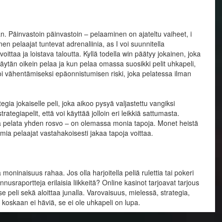
n. Päinvastoin päinvastoin – pelaaminen on ajateltu vaiheet, i
nen pelaajat tuntevat adrenaliinia, as I voi suunnitella
 voittaa ja loistava taloutta. Kyllä todella win päätyy jokainen, joka
 käytän oikein pelaa ja kun pelaa omassa suosikki pelit uhkapeli,
oi vähentämiseksi epäonnistumisen riski, joka pelatessa ilman
egia jokaiselle peli, joka aikoo pysyä valjastettu vangiksi
ategiapelit, että voi käyttää jolloin eri leikkiä sattumasta.
 tapa pelata yhden rosvo – on olemassa monia tapoja. Monet heistä
mia pelaajat vastahakoisesti jakaa tapoja voittaa.
inaisuus rahaa. Jos olla harjoitella peliä rulettia tai pokeri
nusraportteja erilaisia liikkeitä? Online kasinot tarjoavat tarjous
itse peli sekä aloittaa junalla. Varovaisuus, mielessä, strategia,
a koskaan ei häviä, se ei ole uhkapeli on lupa.