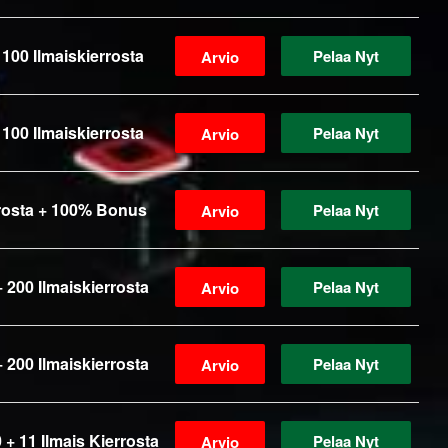
100 Ilmaiskierrosta
Pelaa Nyt
Arvio
100 Ilmaiskierrosta
Pelaa Nyt
Arvio
rrosta + 100% Bonus
Pelaa Nyt
Arvio
200 Ilmaiskierrosta
Pelaa Nyt
Arvio
200 Ilmaiskierrosta
Pelaa Nyt
Arvio
+ 11 Ilmais Kierrosta
Pelaa Nyt
Arvio