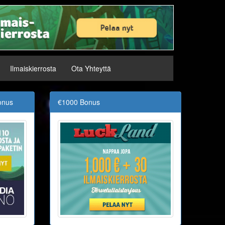
Ilmaiskierrosta
Ota Yhteyttä
onus
€1000 Bonus