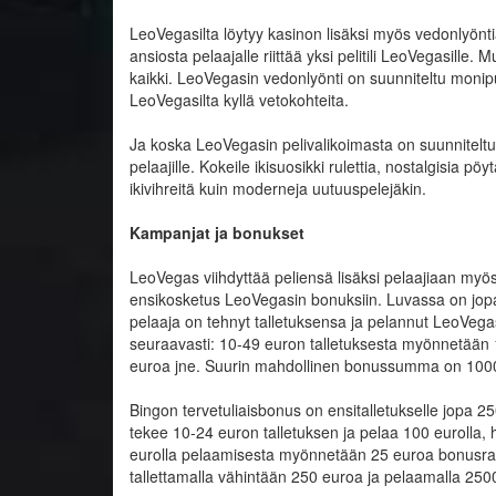
LeoVegasilta löytyy kasinon lisäksi myös vedonlyönti
ansiosta pelaajalle riittää yksi pelitili LeoVegasille. Mui
kaikki. LeoVegasin vedonlyönti on suunniteltu monipuo
LeoVegasilta kyllä vetokohteita.
Ja koska LeoVegasin pelivalikoimasta on suunniteltu n
pelaajille. Kokeile ikisuosikki rulettia, nostalgisia pö
ikivihreitä kuin moderneja uutuuspelejäkin.
Kampanjat ja bonukset
LeoVegas viihdyttää peliensä lisäksi pelaajiaan myö
ensikosketus LeoVegasin bonuksiin. Luvassa on jopa
pelaaja on tehnyt talletuksensa ja pelannut LeoVega
seuraavasti: 10-49 euron talletuksesta myönnetään
euroa jne. Suurin mahdollinen bonussumma on 1000 
Bingon tervetuliaisbonus on ensitalletukselle jopa 
tekee 10-24 euron talletuksen ja pelaa 100 eurolla,
eurolla pelaamisesta myönnetään 25 euroa bonusra
tallettamalla vähintään 250 euroa ja pelaamalla 2500