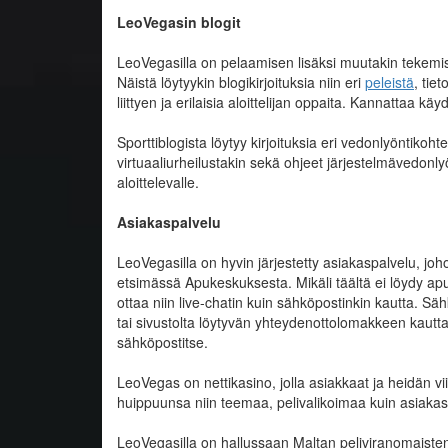
LeoVegasin blogit
LeoVegasilla on pelaamisen lisäksi muutakin tekemistä
Näistä löytyykin blogikirjoituksia niin eri
peleistä
, tie
liittyen ja erilaisia aloittelijan oppaita. Kannattaa k
Sporttiblogista löytyy kirjoituksia eri vedonlyöntikoht
virtuaaliurheilustakin sekä ohjeet järjestelmävedonly
aloittelevalle.
Asiakaspalvelu
LeoVegasilla on hyvin järjestetty asiakaspalvelu, jo
etsimässä Apukeskuksesta. Mikäli täältä ei löydy ap
ottaa niin live-chatin kuin sähköpostinkin kautta. Sä
tai sivustolta löytyvän yhteydenottolomakkeen kautt
sähköpostitse.
LeoVegas on nettikasino, jolla asiakkaat ja heidän v
huippuunsa niin teemaa, pelivalikoimaa kuin asiakas
LeoVegasilla on hallussaan Maltan peliviranomaisten 