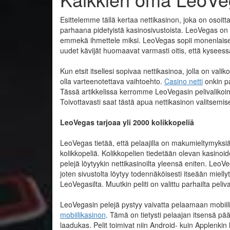
Esittelemme tällä kertaa nettikasinon, joka on osoit
parhaana pidetyistä kasinosivustoista. LeoVegas on 
emmekä ihmettele miksi. LeoVegas sopii monenlaiselle
uudet kävijät huomaavat varmasti oitis, että kyseessä 
Kun etsit itsellesi sopivaa nettikasinoa, jolla on va
olla varteenotettava vaihtoehto.
Casino netti
onkin pa
Tässä artikkelissa kerromme LeoVegasin pelivalikoi
Toivottavasti saat tästä apua nettikasinon valitsemis
LeoVegas tarjoaa yli 2000 kolikkopeliä
LeoVegas tietää, että pelaajilla on makumieltymyksiä 
kolikkopeliä. Kolikkopelien tiedetään olevan kasinoid
pelejä löytyykin nettikasinoilta yleensä eniten. Leo
joten sivustolta löytyy todennäköisesti itseään mielly
LeoVegasilta. Muutkin peliti on valittu parhailta peliv
LeoVegasin pelejä pystyy vaivatta pelaamaan mobiil
mobiilikasinon
. Tämä on tietysti pelaajan itsensä pä
laadukas. Pelit toimivat niin Android- kuin Applenkin la