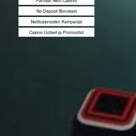
Parhaat Netti Casinot
No Deposit Bonukset
Netticasinoiden Kampanjat
Casino Uutiset ja Promootiot