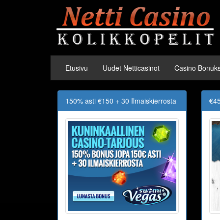
Etusivu
Uudet Netticasinot
Casino Bonuks
150% asti €150 + 30 Ilmaiskierrosta
€45