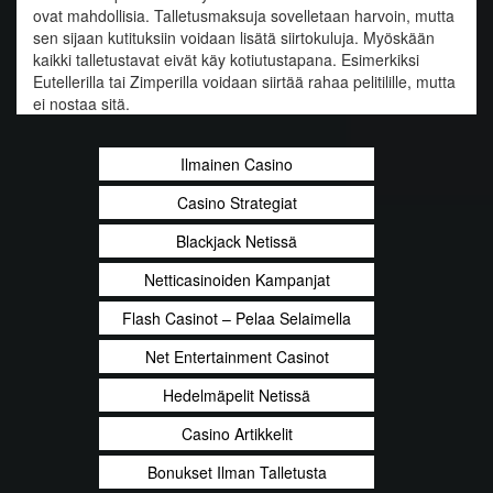
ovat mahdollisia. Talletusmaksuja sovelletaan harvoin, mutta
sen sijaan kutituksiin voidaan lisätä siirtokuluja. Myöskään
kaikki talletustavat eivät käy kotiutustapana. Esimerkiksi
Eutellerilla tai Zimperilla voidaan siirtää rahaa pelitilille, mutta
ei nostaa sitä.
Ilmainen Casino
Casino Strategiat
Blackjack Netissä
Netticasinoiden Kampanjat
Flash Casinot – Pelaa Selaimella
Net Entertainment Casinot
Hedelmäpelit Netissä
Casino Artikkelit
Bonukset Ilman Talletusta