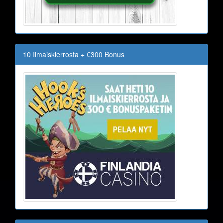
10 Ilmaiskierrosta + €300 Bonus