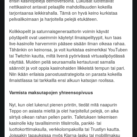
ensin kasinopelejä demoversoina. Lukuisat luotettavat
nettikasinot antavat pelaajille mahdollisuuden kokeilla
tarjontaansa leikkirahalla. Tämä on hyvä keino kurkistaa
pelivalikoimaan ja harjoitella pelejä etukäteen.
Kolikkopelit ja satunnaisgeneraattorin voimin käyvät
pöytäpelit ovat useimmin käytetyt ilmaispelityypit, kun taas
live-kasinolle harvemmin pääsee sisään ilman oikeaa rahaa.
Tähänkin on keinonsa, ja voit kurkistaa esimerkiksi YouTuben
tai Twitchin kautta, miltä livenä pyörivässä virtuaalipöydässä
näyttää. Muiden peliä seuraamalla kertautuvat samalla
säännöt ja voit oppia kasinohaiden liikkeistä tempun tai pari.
Niin ikään erilaisia panostusstrategioita on parasta kokeilla
ilmaistilassa tai tarkkailla ensi alkuun katsojan roolissa.
Varmista maksutapojen yhteensopivuus
Nyt, kun olet lukenut pienen printin, tiedät mitä naapurin
Teppo on asiasta mieltä ja olet harjoitellut pelejä, on aika
siirtyä oikean rahan pelien pariin. Talletuksen tekemisen
kasinolle käy tavallisimmin tilisiirrolla, pankki- tai
luottokorttimaksulla, verkkolompakoilla tai Trustlyn kautta.
Joissakin tapauksissa myös Klarna-lasku tai mobiilimaksu