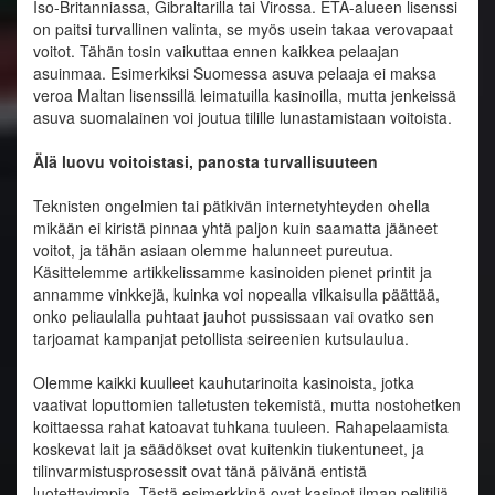
Iso-Britanniassa, Gibraltarilla tai Virossa. ETA-alueen lisenssi
on paitsi turvallinen valinta, se myös usein takaa verovapaat
voitot. Tähän tosin vaikuttaa ennen kaikkea pelaajan
asuinmaa. Esimerkiksi Suomessa asuva pelaaja ei maksa
veroa Maltan lisenssillä leimatuilla kasinoilla, mutta jenkeissä
asuva suomalainen voi joutua tilille lunastamistaan voitoista.
Älä luovu voitoistasi, panosta turvallisuuteen
Teknisten ongelmien tai pätkivän internetyhteyden ohella
mikään ei kiristä pinnaa yhtä paljon kuin saamatta jääneet
voitot, ja tähän asiaan olemme halunneet pureutua.
Käsittelemme artikkelissamme kasinoiden pienet printit ja
annamme vinkkejä, kuinka voi nopealla vilkaisulla päättää,
onko peliaulalla puhtaat jauhot pussissaan vai ovatko sen
tarjoamat kampanjat petollista seireenien kutsulaulua.
Olemme kaikki kuulleet kauhutarinoita kasinoista, jotka
vaativat loputtomien talletusten tekemistä, mutta nostohetken
koittaessa rahat katoavat tuhkana tuuleen. Rahapelaamista
koskevat lait ja säädökset ovat kuitenkin tiukentuneet, ja
tilinvarmistusprosessit ovat tänä päivänä entistä
luotettavimpia. Tästä esimerkkinä ovat kasinot ilman pelitiliä,