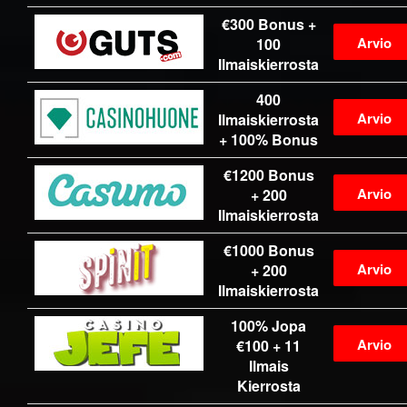
€300 Bonus +
Arvio
100
Ilmaiskierrosta
400
Arvio
Ilmaiskierrosta
+ 100% Bonus
€1200 Bonus
Arvio
+ 200
Ilmaiskierrosta
€1000 Bonus
Arvio
+ 200
Ilmaiskierrosta
100% Jopa
Arvio
€100 + 11
Ilmais
Kierrosta