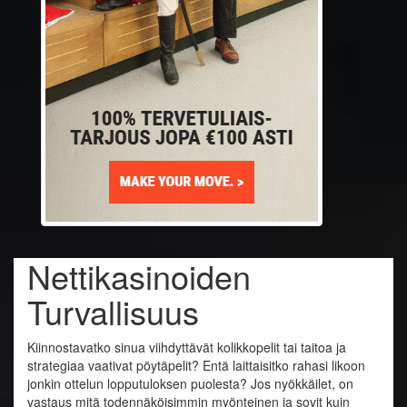
Nettikasinoiden
Turvallisuus
Kiinnostavatko sinua viihdyttävät kolikkopelit tai taitoa ja
strategiaa vaativat pöytäpelit? Entä laittaisitko rahasi likoon
jonkin ottelun lopputuloksen puolesta? Jos nyökkäilet, on
vastaus mitä todennäköisimmin myönteinen ja sovit kuin