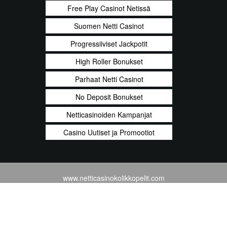
Free Play Casinot Netissä
Suomen Netti Casinot
Progressiiviset Jackpotit
High Roller Bonukset
Parhaat Netti Casinot
No Deposit Bonukset
Netticasinoiden Kampanjat
Casino Uutiset ja Promootiot
www.netticasinokolikkopelit.com