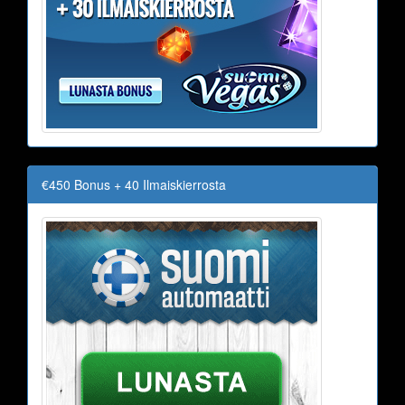
€450 Bonus + 40 Ilmaiskierrosta